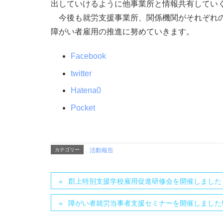
出していけるように他事業所と情報共有してい
今後も就労支援事業所、関係機関がそれぞれの
障がい者雇用の推進に努めていきます。
Facebook
twitter
Hatena
0
Pocket
カテゴリー
活動報告
郡上特別支援学校雇用促進研修会を開催しました
障がい者就労当事者支援セミナーを開催しました