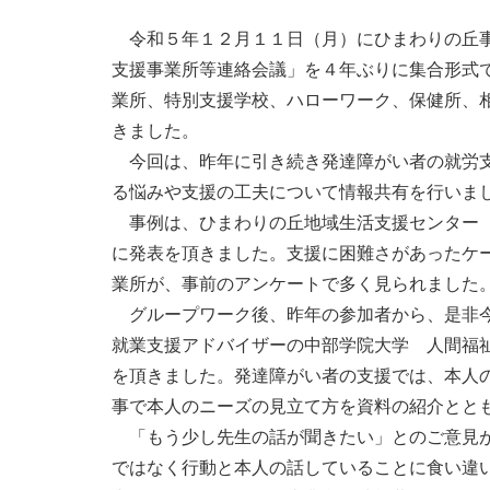
令和５年１２月１１日（月）にひまわりの丘事
支援事業所等連絡会議」を４年ぶりに集合形式
業所、特別支援学校、ハローワーク、保健所、
きました。
今回は、昨年に引き続き発達障がい者の就労支
る悩みや支援の工夫について情報共有を行いま
事例は、ひまわりの丘地域生活支援センター 
に発表を頂きました。支援に困難さがあったケ
業所が、事前のアンケートで多く見られました
グループワーク後、昨年の参加者から、是非今
就業支援アドバイザーの中部学院大学 人間福
を頂きました。発達障がい者の支援では、本人
事で本人のニーズの見立て方を資料の紹介とと
「もう少し先生の話が聞きたい」とのご意見が
ではなく行動と本人の話していることに食い違