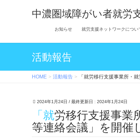
中濃圏域障がい者就労
お知らせ
就労支援ネットワークについ
活動報告
HOME
活動報告
「就労移行支援事業所・就
2024年1月24日
/ 最終更新日 :
2024年1月24日
「就労移行支援事業所・就労継続支援事業所
等連絡会議」を開催