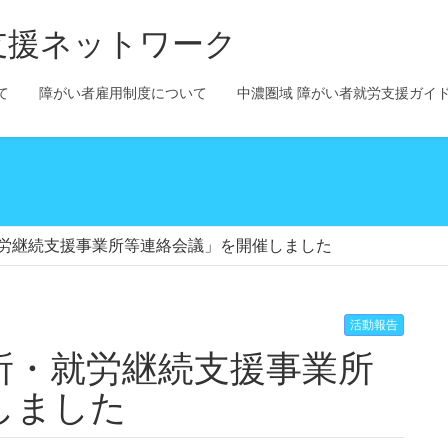
支援ネットワーク
て
障がい者雇用制度について
中濃圏域 障がい者就労支援ガイ
労継続支援事業所等連絡会議」を開催しました
活動報告
しました