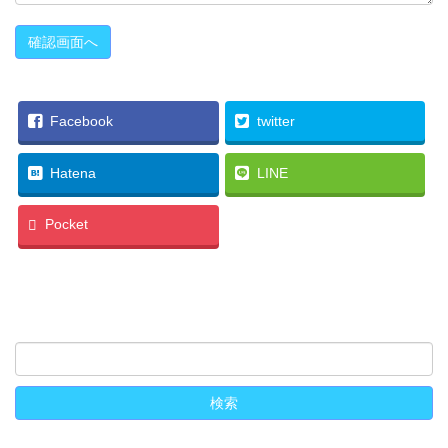
Facebook
twitter
Hatena
LINE
Pocket