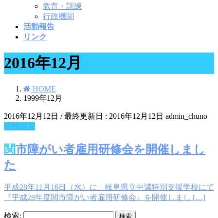
教育・訓練
行政機関
活動報告
リンク
2016年12月
HOME
1999年12月
2016年12月12日
/ 最終更新日 :
2016年12月12日
admin_chuno
イベント
関市障がい者雇用研修会を開催しまし
た
平成28年11月16日（水）に、岐阜県立中濃特別支援学校にて
『平成28年度関市障がい者雇用研修会』を開催しまし […]
検索: