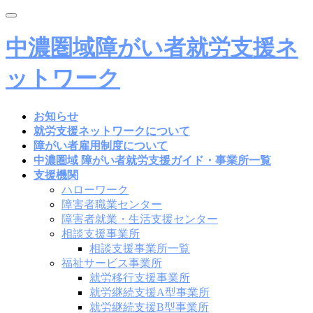
Toggle
navigation
中濃圏域障がい者就労支援ネ
ットワーク
お知らせ
就労支援ネットワークについて
障がい者雇用制度について
中濃圏域 障がい者就労支援ガイド・事業所一覧
支援機関
ハローワーク
障害者職業センター
障害者就業・生活支援センター
相談支援事業所
相談支援事業所一覧
福祉サービス事業所
就労移行支援事業所
就労継続支援A型事業所
就労継続支援B型事業所