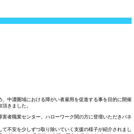
め、中濃圏域における障がい者雇用を促進する事を目的に開催
加頂きました。
障害者職業センター、ハローワーク関の方に登壇いただきパネ
して不安を少しずつ取り除いていく支援の様子が紹介されまし