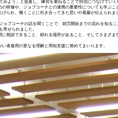
してみよう」と提案し、練習を重ねることで自信につなげていく
めの研修や、ジョブコーチとの連携の重要性についても学ぶこ
上げられ、働くことに向き合ってきた思いや葛藤が伝えられま
ジョブコーチの話を聞くことで、就労開始までの流れを知るこ
も寄せられました。
関に相談できること、頼れる場所があること、そしてさまざま
がい者雇用の更なる理解と周知支援に努めてまいります。