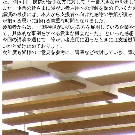
た。 例えば、挨拶が苦手な方に対して「一番大きな声を出
また、企業の皆さまに障がい者雇用への理解を深めていくた
講演の最後には、本人から支援者へ向けた感謝の手紙が読み
が抱える思いに触れる貴重な時間となりました。
参加者からは、 「精神障がいのある方を雇用している企業や
て、具体的な事例を学べる貴重な機会だった」 といった感想
今回の講演を通じて、障がい者雇用に困ったときには支援機
いかと受け止めております。
次年度も皆様のご意見を参考に、講演など検討していき、障