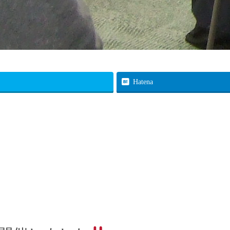
Hatena