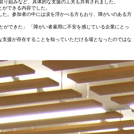
取り組みなど、具体的な支援の工夫も共有されました。
とができる内容でした。
した。参加者の中には涙を浮かべる方もおり、障がいのある方
とができた」 「障がい者雇用に不安を感じている企業にとっ
な支援が存在することを知っていただける場となったのではな