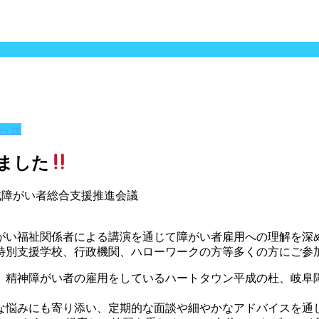
らせ
しました
域障がい者総合支援推進会議
がい福祉関係者による講演を通じて障がい者雇用への理解を深
特別支援学校、行政機関、ハローワークの方等多くの方にご参
、精神障がい者の雇用をしているハートタウン平成の杜、岐阜
な悩みにも寄り添い、定期的な面談や細やかなアドバイスを通