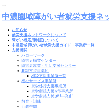
Toggle
navigation
中濃圏域障がい者就労支援ネ
お知らせ
就労支援ネットワークについて
障がい者雇用制度について
中濃圏域 障がい者就労支援ガイド・事業所一覧
支援機関
ハローワーク
障害者職業センター
障害者就業・生活支援センター
相談支援事業所
相談支援事業所一覧
福祉サービス事業所
就労移行支援事業所
就労継続支援A型事業所
就労継続支援B型事業所
教育・訓練
行政機関